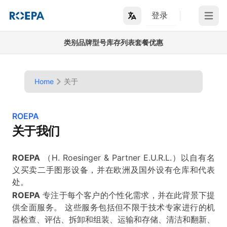
登录
Open m
类别
品牌
型号
库存列表
套餐优惠
Home
关于
ROEPA
关于我们
ROEPA
（H. Roesinger & Partner E.U.R.L.）以自有名
义买卖二手图形设备，并在欧洲及国外设有仓库和代表
处。
ROEPA
专注于每个客户的个性化需求，并在此背景下提
供全面服务。 这些服务包括但不限于技术专家进行的机
器检查、评估、拆卸和组装、运输和存储、清洁和翻新、