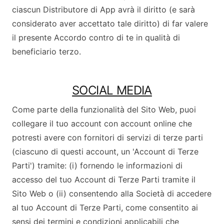
ciascun Distributore di App avrà il diritto (e sarà
considerato aver accettato tale diritto) di far valere
il presente Accordo contro di te in qualità di
beneficiario terzo.
SOCIAL MEDIA
Come parte della funzionalità del Sito Web, puoi
collegare il tuo account con account online che
potresti avere con fornitori di servizi di terze parti
(ciascuno di questi account, un 'Account di Terze
Parti') tramite: (i) fornendo le informazioni di
accesso del tuo Account di Terze Parti tramite il
Sito Web o (ii) consentendo alla Società di accedere
al tuo Account di Terze Parti, come consentito ai
sensi dei termini e condizioni applicabili che