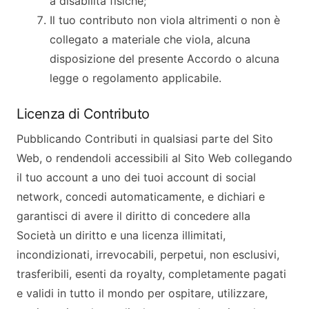
a disabilità fisiche;
Il tuo contributo non viola altrimenti o non è
collegato a materiale che viola, alcuna
disposizione del presente Accordo o alcuna
legge o regolamento applicabile.
Licenza di Contributo
Pubblicando Contributi in qualsiasi parte del Sito
Web, o rendendoli accessibili al Sito Web collegando
il tuo account a uno dei tuoi account di social
network, concedi automaticamente, e dichiari e
garantisci di avere il diritto di concedere alla
Società un diritto e una licenza illimitati,
incondizionati, irrevocabili, perpetui, non esclusivi,
trasferibili, esenti da royalty, completamente pagati
e validi in tutto il mondo per ospitare, utilizzare,