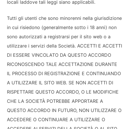
locali laddove tali leggi siano applicabili.
Tutti gli utenti che sono minorenni nella giurisdizione
in cui risiedono (generalmente sotto i 18 anni) non
sono autorizzati a registrarsi per il sito web o a
utilizzare i servizi della Società. ACCETTI E ACCETTI
DI ESSERE VINCOLATO DA QUESTO ACCORDO
RICONOSCENDO TALE ACCETTAZIONE DURANTE
IL PROCESSO DI REGISTRAZIONE E CONTINUANDO
A UTILIZZARE IL SITO WEB. SE NON ACCETTI DI
RISPETTARE QUESTO ACCORDO, O LE MODIFICHE
CHE LA SOCIETÀ POTREBBE APPORTARE A
QUESTO ACCORDO IN FUTURO, NON UTILIZZARE O
ACCEDERE O CONTINUARE A UTILIZZARE O
ACCEDERE AI SERVIZI DELLA SOCIETÀ O AL SITO